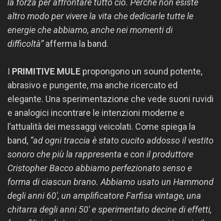
la forza per affrontare tutto ciò. Perché non esiste
altro modo per vivere la vita che dedicarle tutte le
energie che abbiamo, anche nei momenti di
difficoltà”
afferma la band.
I
PRIMITIVE MULE
propongono un sound potente,
abrasivo e pungente, ma anche ricercato ed
elegante. Una sperimentazione che vede suoni ruvidi
e analogici incontrare le intenzioni moderne e
l’attualità dei messaggi veicolati. Come spiega la
band,
“ad ogni traccia è stato cucito addosso il vestito
sonoro che più la rappresenta e con il produttore
Cristopher Bacco abbiamo perfezionato senso e
forma di ciascun brano. Abbiamo usato un Hammond
degli anni 60′, un amplificatore Farfisa vintage, una
chitarra degli anni 50′ e sperimentato decine di effetti,