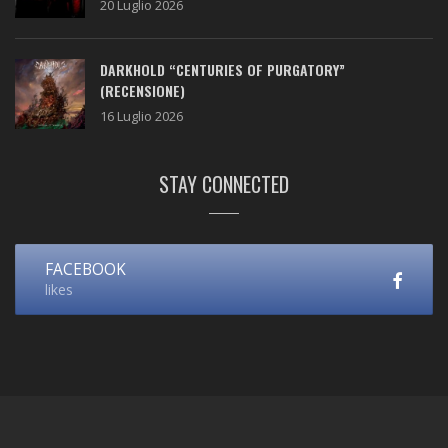
20 Luglio 2026
DARKHOLD “CENTURIES OF PURGATORY”
(RECENSIONE)
16 Luglio 2026
STAY CONNECTED
FACEBOOK
likes