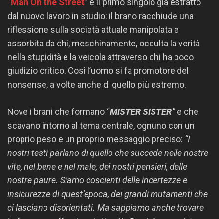
“
Man On the Street
” è il primo singolo già estratto
dal nuovo lavoro in studio: il brano racchiude una
riflessione sulla società attuale manipolata e
assorbita da chi, meschinamente, occulta la verità
nella stupidità e la veicola attraverso chi ha poco
giudizio critico. Così l’uomo si fa promotore del
nonsense, a volte anche di quello più estremo.
Nove i brani che formano “
MISTER SISTER”
e che
scavano intorno al tema centrale, ognuno con un
proprio peso e un proprio messaggio preciso:
“I
nostri testi parlano di quello che succede nelle nostre
vite, nel bene e nel male, dei nostri pensieri, delle
nostre paure. Siamo coscienti delle incertezze e
insicurezze di quest’epoca, dei grandi mutamenti che
ci lasciano disorientati. Ma sappiamo anche trovare