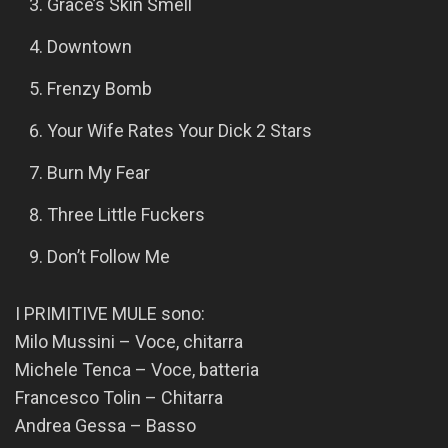
Grace’s Skin Smell
Downtown
Frenzy Bomb
Your Wife Rates Your Dick 2 Stars
Burn My Fear
Three Little Fuckers
Don’t Follow Me
I PRIMITIVE MULE sono:
Milo Mussini – Voce, chitarra
Michele Tenca – Voce, batteria
Francesco Tolin – Chitarra
Andrea Gessa – Basso