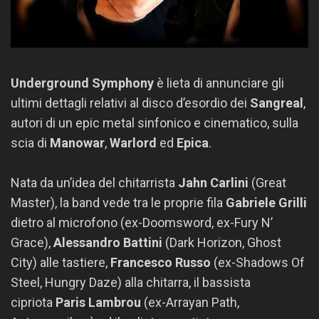
Underground Symphony
è lieta di annunciare gli
ultimi dettagli relativi al disco d’esordio dei
Sangreal
,
autori di un epic metal sinfonico e cinematico, sulla
scia di
Manowar
,
Warlord
ed
Epica
.
Nata da un’idea del chitarrista
Jahn Carlini
(Great
Master), la band vede tra le proprie fila
Gabriele Grilli
dietro al microfono (ex-Doomsword, ex-Fury N’
Grace),
Alessandro Battini
(Dark Horizon, Ghost
City) alle tastiere,
Francesco Russo
(ex-Shadows Of
Steel, Hungry Daze) alla chitarra, il bassista
cipriota
Paris Lambrou
(ex-Arrayan Path,