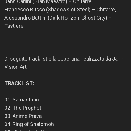
Jahn Carlini (Gran Maestro) – Chitarre,
Francesco Russo (Shadows of Steel) – Chitarre,
Alessandro Battini (Dark Horizon, Ghost City) –
Tastiere.
Di seguito tracklist e la copertina, realizzata da Jahn
Vision Art.
TRACKLIST:
01. Samarithan
02. The Prophet
03. Anime Prave
04. Ring of Shelomoh