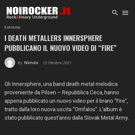
Extreme
I DEATH METALLERS INNERSPHERE
PUBBLICANO IL NUOVO VIDEO DI “FIRE”
Nimda
12 Ottobre 2021
By
Gli Innersphere, una band death metal melodica
proveniente da Pilsen – Repubblica Ceca, hanno
appena pubblicato un nuovo video per il brano “Fire”,
tratto dalla loro nuova uscita “Omfalos”. L’album è
stato pubblicato quest’anno dalla Slovak Metal Army.