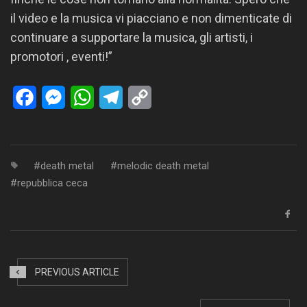
il video e la musica vi piacciano e non dimenticate di
continuare a supportare la musica, gli artisti, i
promotori , eventi!”
Facebook
Messenger
WhatsApp
Telegram
Copy
Link
death metal
melodic death metal
repubblica ceca
PREVIOUS ARTICLE