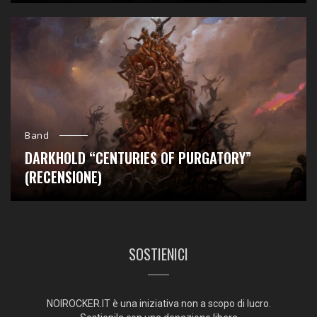
Band
DARKHOLD “CENTURIES OF PURGATORY”
(RECENSIONE)
SOSTIENICI
NOIROCKER.IT è una iniziativa non a scopo di lucro.