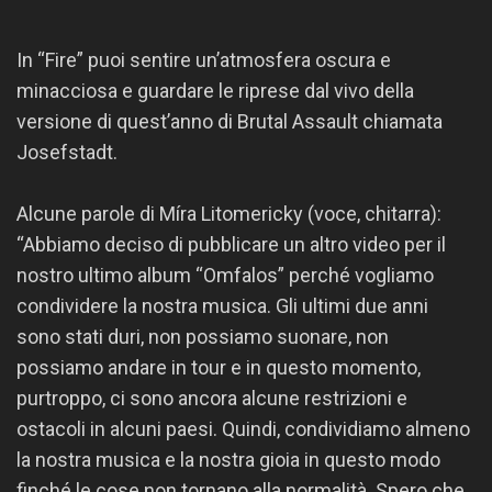
In “Fire” puoi sentire un’atmosfera oscura e
minacciosa e guardare le riprese dal vivo della
versione di quest’anno di Brutal Assault chiamata
Josefstadt.
Alcune parole di Míra Litomericky (voce, chitarra):
“Abbiamo deciso di pubblicare un altro video per il
nostro ultimo album “Omfalos” perché vogliamo
condividere la nostra musica. Gli ultimi due anni
sono stati duri, non possiamo suonare, non
possiamo andare in tour e in questo momento,
purtroppo, ci sono ancora alcune restrizioni e
ostacoli in alcuni paesi. Quindi, condividiamo almeno
la nostra musica e la nostra gioia in questo modo
finché le cose non tornano alla normalità. Spero che