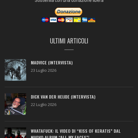
Sostienila con una donazione libera
ULTIMI ARTICOLI
MADVICE (INTERVISTA)
23 Luglio 2026
DICK VAN DER HEIJDE (INTERVISTA)
22 Luglio 2026
WHATAFUCK: IL VIDEO DI “KISS OF KERATIS” DAL
NUOVO ALBUM “ALL MY FACES”!