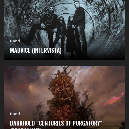
Band
MADVICE (INTERVISTA)
Band
DARKHOLD “CENTURIES OF PURGATORY”