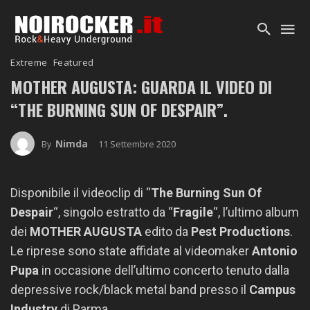
Extreme
Featured
MOTHER AUGUSTA: GUARDA IL VIDEO DI
“THE BURNING SUN OF DESPAIR”.
Nimda
11 Settembre 2020
By
Disponibile il videoclip di “
The Burning Sun Of
Despair
“, singolo estratto da “
Fragile
“, l’ultimo album
dei
MOTHER AUGUSTA
edito da
Pest Productions
.
Le riprese sono state affidate al videomaker
Antonio
Pupa
in occasione dell’ultimo concerto tenuto dalla
depressive rock/black metal band presso il
Campus
Industry
di Parma.