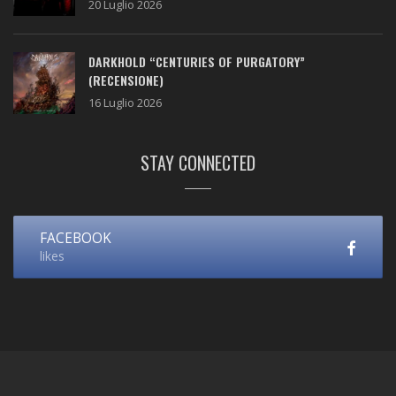
20 Luglio 2026
DARKHOLD “CENTURIES OF PURGATORY”
(RECENSIONE)
16 Luglio 2026
STAY CONNECTED
FACEBOOK
likes