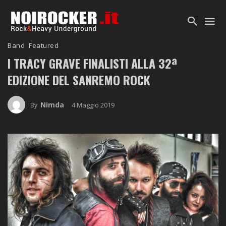
Band
Featured
I
TRACY GRAVE
FINALISTI ALLA 32ª
EDIZIONE DEL SANREMO ROCK
Nimda
4 Maggio 2019
By