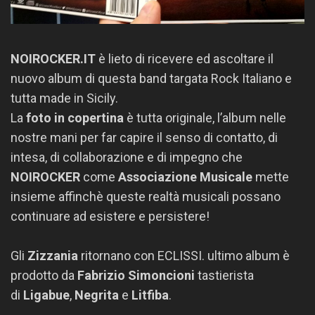
NOIROCKER.IT
è lieto di ricevere ed ascoltare il
nuovo album di questa band targata Rock Italiano e
tutta made in Sicily.
La
foto in copertina
è tutta originale, l’album nelle
nostre mani per far capire il senso di contatto, di
intesa, di collaborazione e di impegno che
NOIROCKER
come
Associazione Musicale
mette
insieme affinchè queste realtà musicali possano
continuare ad esistere e persistere!
Gli
Zizzania
ritornano con ECLISSI. ultimo album è
prodotto da
Fabrizio Simoncioni
tastierista
di
Ligabue
,
Negrita
e
Litfiba
.