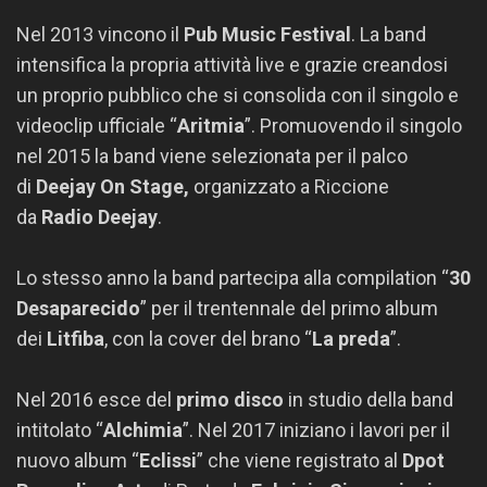
Nel 2013 vincono il
Pub Music Festival
. La band
intensifica la propria attività live e grazie creandosi
un proprio pubblico che si consolida con il singolo e
videoclip ufficiale “
Aritmia
”. Promuovendo il singolo
nel 2015 la band viene selezionata per il palco
di
Deejay
On
Stage
,
organizzato a Riccione
da
Radio
Deejay
.
Lo stesso anno la band partecipa alla compilation “
30
Desaparecido
” per il trentennale del primo album
dei
Litfiba
, con la cover del brano “
La preda
”.
Nel 2016 esce del
primo disco
in studio della band
intitolato “
Alchimia
”. Nel 2017 iniziano i lavori per il
nuovo album “
Eclissi
” che viene registrato al
Dpot