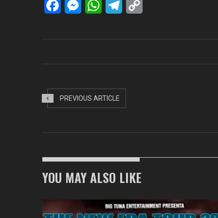
Facebook
Messenger
WhatsApp
Telegram
Copy
Link
PREVIOUS ARTICLE
YOU MAY ALSO LIKE