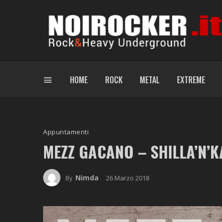
HOME
ROCK
METAL
EXTREME
Appuntamenti
MEZZ GACANO – SHILLA’N’
Nimda
26 Marzo 2018
By