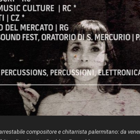
’inarrestabile compositore e chitarrista palermitano: da vene