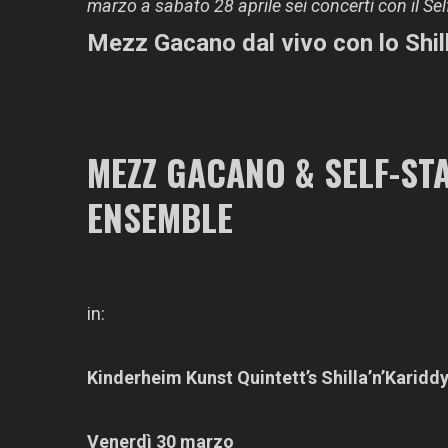
marzo a sabato 28 aprile sei concerti con il 
Mezz Gacano dal vivo con lo
Shil
MEZZ GACANO & SELF-ST
ENSEMBLE
in:
Kinderheim Kunst Quintett’s Shilla’n’Karidd
Venerdì 30 marzo