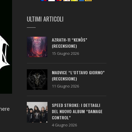
ULTIMI ARTICOLI
AZRATH-11 “KENÒS”
(RECENSIONE)
15 Giugno 2026
MADVICE “L’OTTAVO GIORNO”
(RECENSIONE)
11 Giugno 2026
SPEED STROKE: I DETTAGLI
enere
DEL NUOVO ALBUM “DAMAGE
CONTROL”
4 Giugno 2026