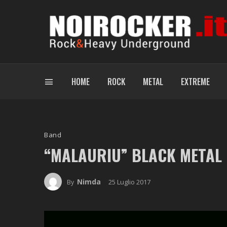
HOME
ROCK
METAL
EXTREME
Band
“MALAURIU” BLACK METAL M
Nimda
25 Luglio 2017
By