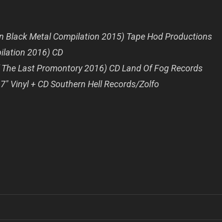
lian Black Metal Compilation 2015) Tape Hod Productions
pilation 2016) CD
Of The Last Promontory 2016) CD Land Of Fog Records
 7″ Vinyl + CD Southern Hell Records/Zolfo