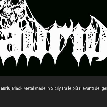
auriu
, Black Metal made in Sicily fra le più rilevanti del g