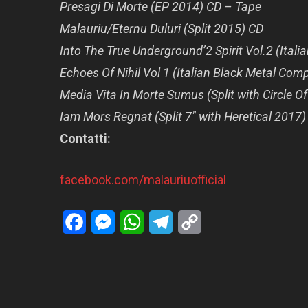
Presagi Di Morte (EP 2014) CD – Tape
Malauriu/Eternu Duluri (Split 2015) CD
Into The True Underground’2 Spirit Vol.2 (Ita
Echoes Of Nihil Vol 1 (Italian Black Metal Com
Media Vita In Morte Sumus (Split with Circle 
Iam Mors Regnat (Split 7″ with Heretical 2017)
Contatti:
facebook.com/malauriuofficial
Facebook
Messenger
WhatsApp
Telegram
Copy
Link