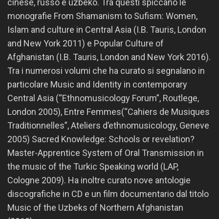
cinese, russo e uzbeko. Tra questi spiccano le
monografie From Shamanism to Sufism: Women,
Islam and culture in Central Asia (I.B. Tauris, London
and New York 2011) e Popular Culture of
Afghanistan (I.B. Tauris, London and New York 2016).
Tra i numerosi volumi che ha curato si segnalano in
particolare Music and Identity in contemporary
Central Asia (“Ethnomusicology Forum”, Routlege,
London 2005), Entre Femmes(“Cahiers de Musiques
Traditionnelles”, Ateliers d’ethnomusicology, Geneve
2005) Sacred Knowledge: Schools or revelation?
Master-Apprentice System of Oral Transmission in
the music of the Turkic Speaking world (LAP,
Cologne 2009). Ha inoltre curato nove antologie
discografiche in CD e un film documentario dal titolo
Music of the Uzbeks of Northern Afghanistan