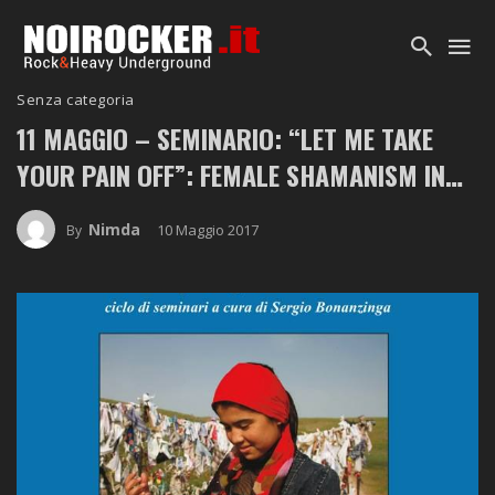
Senza categoria
11 MAGGIO – SEMINARIO: “LET ME TAKE
YOUR PAIN OFF”: FEMALE SHAMANISM IN…
Nimda
10 Maggio 2017
By