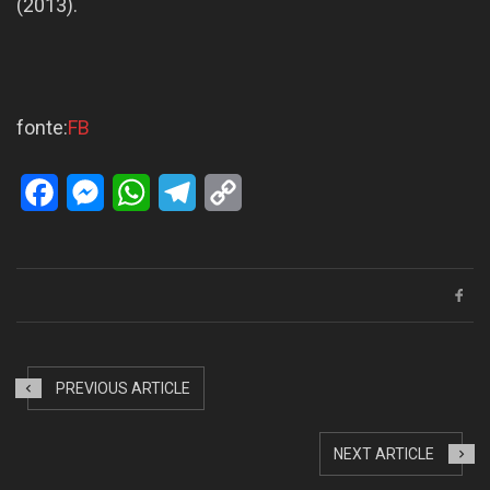
(2013).
fonte:
FB
Facebook
Messenger
WhatsApp
Telegram
Copy
Link
PREVIOUS ARTICLE
NEXT ARTICLE