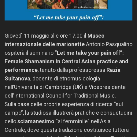
Giovedì 11 maggio alle ore 17.00 il
Museo
internazionale delle marionette
Antonio Pasqualino
ospiterà il seminario “
Let me take your pain off”:
Female Shamanism in Central Asian practice and
performance
, tenuto dalla professoressa
Razia
Sultanova
, docente di etnomusicologia
nell’Università di Cambridge (UK) e Vicepresidente
dell’International Council for Traditional Music.
Sulla base delle proprie esperienza di ricerca “sul
campo”, la studiosa illustrerà pratiche e consuetudini
dello
sci
amanesimo
“al femminile” nell’Asia
Centrale, dove questa tradizione costituisce tuttora