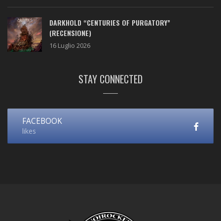
DARKHOLD “CENTURIES OF PURGATORY”
(RECENSIONE)
16 Luglio 2026
STAY CONNECTED
FACEBOOK
likes