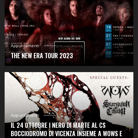
Appuntamenti
THE NEW ERA TOUR 2023
Appuntamenti
IL 24 OTTOBRE I NERO DI MARTE AL CS
BOCCIODROMO DI VICENZA INSIEME A WOWS E