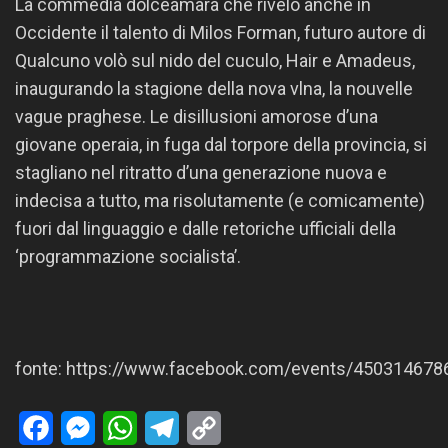
La commedia dolceamara che rivelò anche in
Occidente il talento di Milos Forman, futuro autore di
Qualcuno volò sul nido del cuculo, Hair e Amadeus,
inaugurando la stagione della nova vlna, la nouvelle
vague praghese. Le disillusioni amorose d’una
giovane operaia, in fuga dal torpore della provincia, si
stagliano nel ritratto d’una generazione nuova e
indecisa a tutto, ma risolutamente (e comicamente)
fuori dal linguaggio e dalle retoriche ufficiali della
‘programmazione socialista’.
fonte: https://www.facebook.com/events/450314678
Facebook
Messenger
WhatsApp
Telegram
Copy